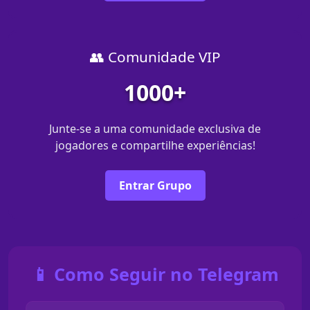
👥 Comunidade VIP
1000+
Junte-se a uma comunidade exclusiva de
jogadores e compartilhe experiências!
Entrar Grupo
📱 Como Seguir no Telegram