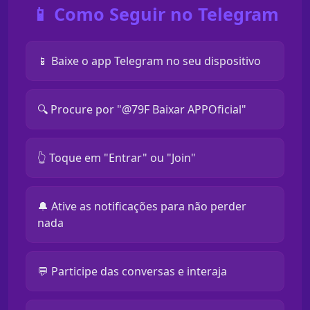
📱 Como Seguir no Telegram
📱 Baixe o app Telegram no seu dispositivo
🔍 Procure por "@79F Baixar APPOficial"
👆 Toque em "Entrar" ou "Join"
🔔 Ative as notificações para não perder
nada
💬 Participe das conversas e interaja