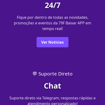
24/7
Fique por dentro de todas as novidades,
promoções e eventos da 79F Baixar APP em
tempo real!
Ver Notícias
💬 Suporte Direto
Chat
Suporte direto via Telegram, respostas rápidas e
atendimento personalizado!