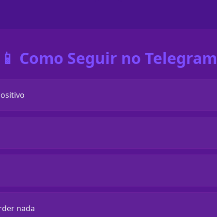
📱 Como Seguir no Telegram
ositivo
erder nada