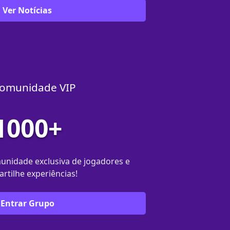
Ver Notícias
Comunidade VIP
1000+
unidade exclusiva de jogadores e
rtilhe experiências!
Entrar Grupo