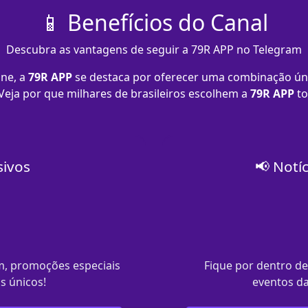
📱 Benefícios do Canal
Descubra as vantagens de seguir a 79R APP no Telegram
ine, a
79R APP
se destaca por oferecer uma combinação úni
 Veja por que milhares de brasileiros escolhem a
79R APP
to
sivos
📢 Notí
m, promoções especiais
Fique por dentro d
s únicos!
eventos d