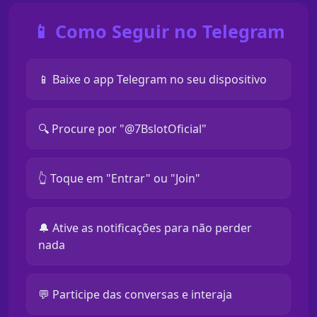
📱 Como Seguir no Telegram
📱 Baixe o app Telegram no seu dispositivo
🔍 Procure por "@7BslotOficial"
👆 Toque em "Entrar" ou "Join"
🔔 Ative as notificações para não perder
nada
💬 Participe das conversas e interaja