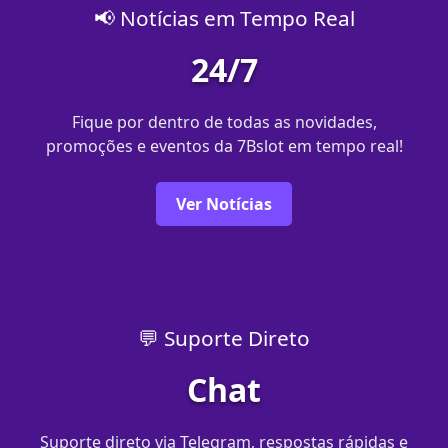
📢 Notícias em Tempo Real
24/7
Fique por dentro de todas as novidades,
promoções e eventos da 7Bslot em tempo real!
Ver Notícias
💬 Suporte Direto
Chat
Suporte direto via Telegram, respostas rápidas e