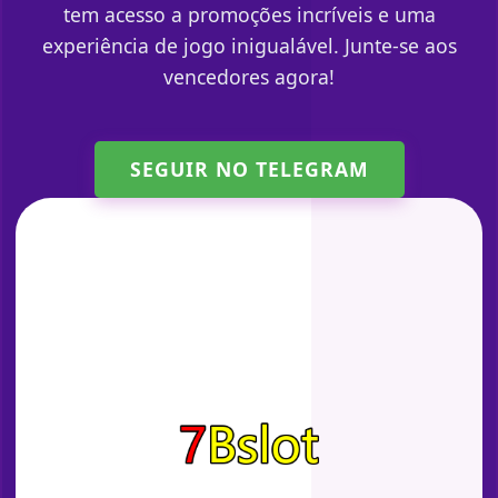
tem acesso a promoções incríveis e uma
experiência de jogo inigualável. Junte-se aos
vencedores agora!
SEGUIR NO TELEGRAM