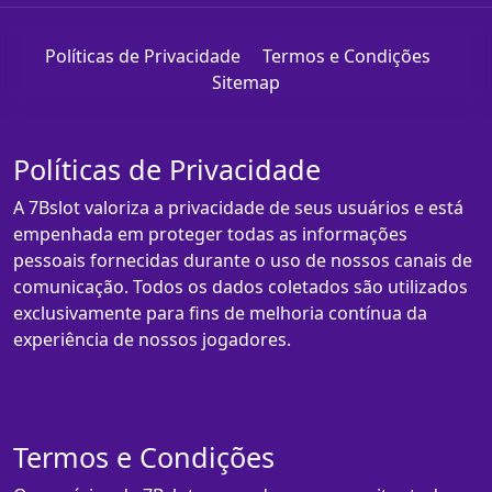
Políticas de Privacidade
Termos e Condições
Sitemap
Políticas de Privacidade
A 7Bslot valoriza a privacidade de seus usuários e está
empenhada em proteger todas as informações
pessoais fornecidas durante o uso de nossos canais de
comunicação. Todos os dados coletados são utilizados
exclusivamente para fins de melhoria contínua da
experiência de nossos jogadores.
Termos e Condições