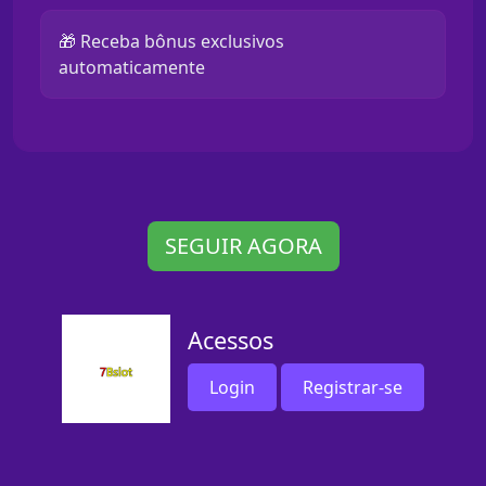
🎁 Receba bônus exclusivos
automaticamente
SEGUIR AGORA
Acessos
Login
Registrar-se