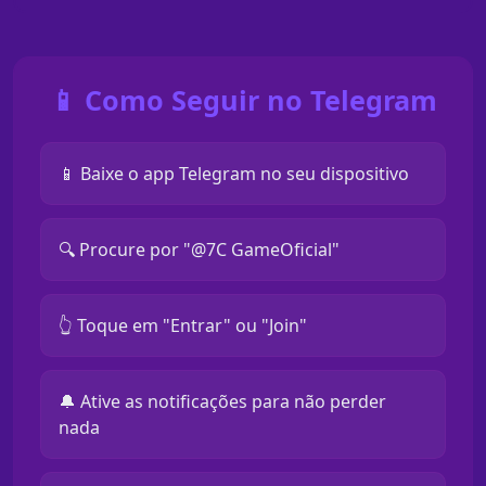
📱 Como Seguir no Telegram
📱 Baixe o app Telegram no seu dispositivo
🔍 Procure por "@7C GameOficial"
👆 Toque em "Entrar" ou "Join"
🔔 Ative as notificações para não perder
nada