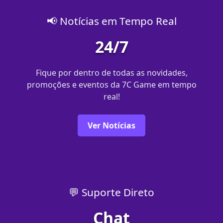
📢 Notícias em Tempo Real
24/7
Fique por dentro de todas as novidades,
promoções e eventos da 7C Game em tempo
real!
Ver Notícias
💬 Suporte Direto
Chat