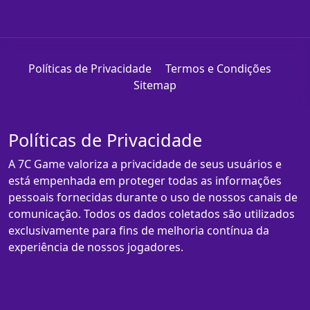
Políticas de Privacidade
Termos e Condições
Sitemap
Políticas de Privacidade
A 7C Game valoriza a privacidade de seus usuários e
está empenhada em proteger todas as informações
pessoais fornecidas durante o uso de nossos canais de
comunicação. Todos os dados coletados são utilizados
exclusivamente para fins de melhoria contínua da
experiência de nossos jogadores.