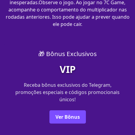
inesperadas.Observe o jogo. Ao jogar no 7C Game,
acompanhe o comportamento do multiplicador nas
rodadas anteriores. Isso pode ajudar a prever quando
ele pode cair.
🎁 Bônus Exclusivos
VIP
Receba bônus exclusivos do Telegram,
promoções especiais e códigos promocionais
únicos!
Ver Bônus