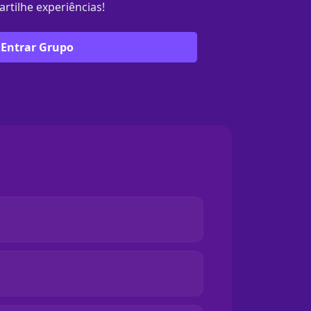
rtilhe experiências!
Entrar Grupo