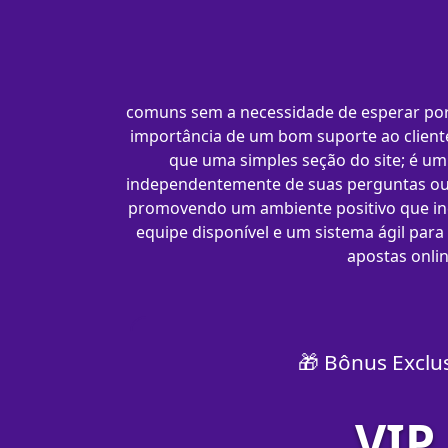
comuns sem a necessidade de esperar por 
importância de um bom suporte ao cliente
que uma simples seção do site; é um
independentemente de suas perguntas ou p
promovendo um ambiente positivo que inc
equipe disponível e um sistema ágil para
apostas onlin
🎁 Bônus Exclu
VIP