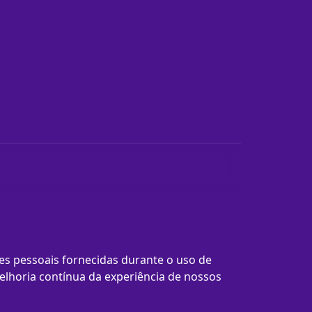
es pessoais fornecidas durante o uso de
elhoria contínua da experiência de nossos