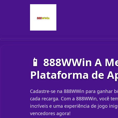
📱 888WWin A M
Plataforma de A
Cadastre-se na 888WWin para ganhar b
cada recarga. Com a 888WWin, você te
incríveis e uma experiência de jogo inig
vencedores agora!