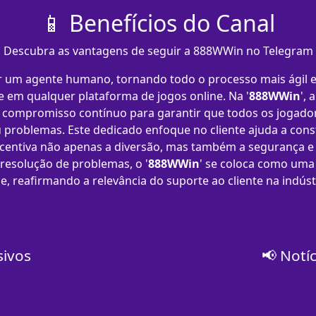
📱 Benefícios do Canal
Descubra as vantagens de seguir a 888WWin no Telegram
um agente humano, tornando todo o processo mais ágil e ef
 em qualquer plataforma de jogos online. Na '
888WWin
', 
 compromisso contínuo para garantir que todos os jogador
roblemas. Este dedicado enfoque no cliente ajuda a constr
entiva não apenas a diversão, mas também a segurança e
 resolução de problemas, o '
888WWin
' se coloca como uma 
e, reafirmando a relevância do suporte ao cliente na indúst
sivos
📢 Notí