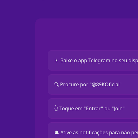
📱 Baixe o app Telegram no seu disp
🔍 Procure por "@89KOficial"
👆 Toque em "Entrar" ou "Join"
🔔 Ative as notificações para não p