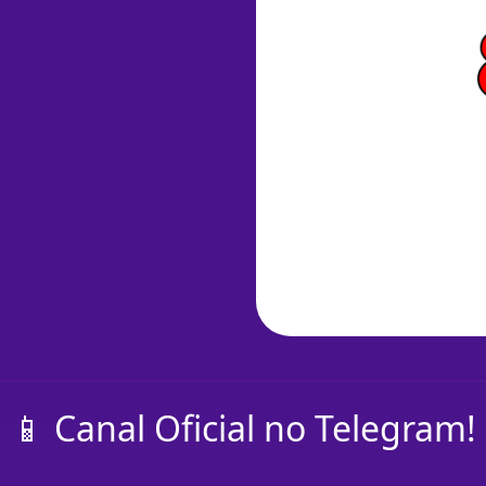
📱 Canal Oficial no Telegram!