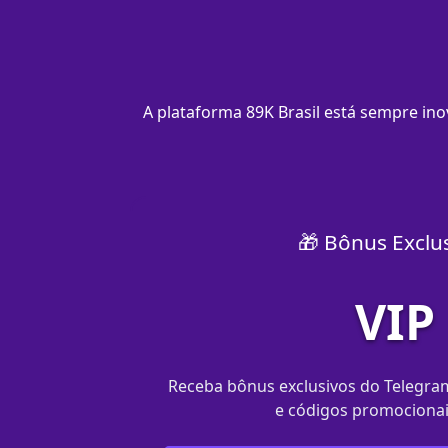
A plataforma 89K Brasil está sempre in
🎁 Bônus Exclu
VIP
Receba bônus exclusivos do Telegra
e códigos promocionai