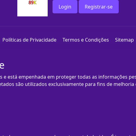
Login
Registrar-se
Políticas de Privacidade
Termos e Condições
Sitemap
de
ios e está empenhada em proteger todas as informações pe
tados são utilizados exclusivamente para fins de melhoria