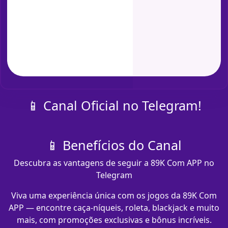
📱 Canal Oficial no Telegram!
📱 Benefícios do Canal
Descubra as vantagens de seguir a 89K Com APP no
Telegram
Viva uma experiência única com os jogos da 89K Com
APP — encontre caça-níqueis, roleta, blackjack e muito
mais, com promoções exclusivas e bônus incríveis.