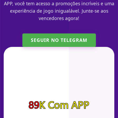
APP, você tem acesso a promoções incríveis e uma
experiência de jogo inigualável. Junte-se aos
vencedores agora!
SEGUIR NO TELEGRAM