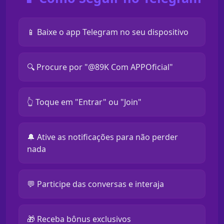
📱 Baixe o app Telegram no seu dispositivo
🔍 Procure por "@89K Com APPOficial"
👆 Toque em "Entrar" ou "Join"
🔔 Ative as notificações para não perder
nada
💬 Participe das conversas e interaja
🎁 Receba bônus exclusivos