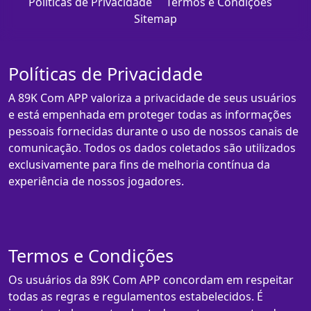
Políticas de Privacidade
Termos e Condições
Sitemap
Políticas de Privacidade
A 89K Com APP valoriza a privacidade de seus usuários
e está empenhada em proteger todas as informações
pessoais fornecidas durante o uso de nossos canais de
comunicação. Todos os dados coletados são utilizados
exclusivamente para fins de melhoria contínua da
experiência de nossos jogadores.
Termos e Condições
Os usuários da 89K Com APP concordam em respeitar
todas as regras e regulamentos estabelecidos. É