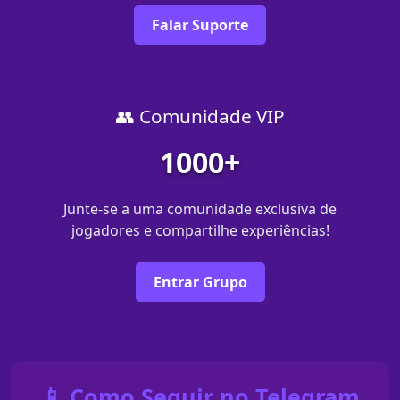
Falar Suporte
👥 Comunidade VIP
1000+
Junte-se a uma comunidade exclusiva de
jogadores e compartilhe experiências!
Entrar Grupo
📱 Como Seguir no Telegram