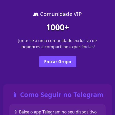
👥 Comunidade VIP
1000+
Junte-se a uma comunidade exclusiva de
jogadores e compartilhe experiências!
Entrar Grupo
📱 Como Seguir no Telegram
📱 Baixe o app Telegram no seu dispositivo