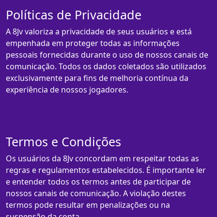
Políticas de Privacidade
A 8Jv valoriza a privacidade de seus usuários e está
empenhada em proteger todas as informações
pessoais fornecidas durante o uso de nossos canais de
comunicação. Todos os dados coletados são utilizados
exclusivamente para fins de melhoria contínua da
experiência de nossos jogadores.
Termos e Condições
Os usuários da 8Jv concordam em respeitar todas as
regras e regulamentos estabelecidos. É importante ler
e entender todos os termos antes de participar de
nossos canais de comunicação. A violação destes
termos pode resultar em penalizações ou na
suspensão da conta.