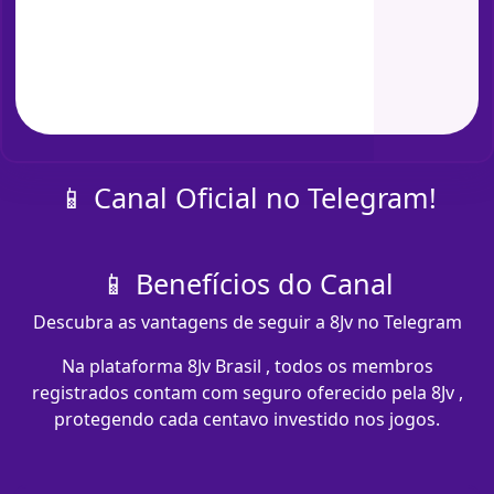
📱 Canal Oficial no Telegram!
📱 Benefícios do Canal
Descubra as vantagens de seguir a 8Jv no Telegram
Na plataforma 8Jv Brasil , todos os membros
registrados contam com seguro oferecido pela 8Jv ,
protegendo cada centavo investido nos jogos.