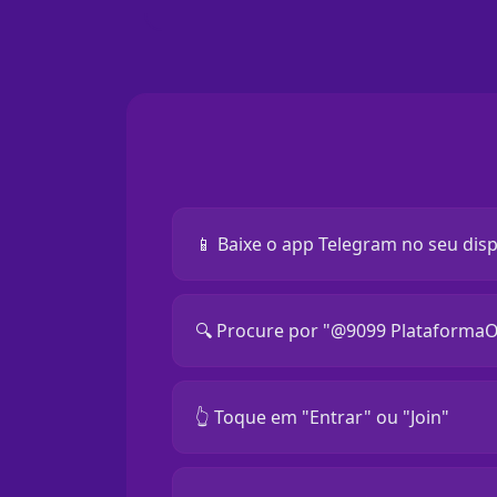
📱 Baixe o app Telegram no seu disp
🔍 Procure por "@9099 PlataformaOf
👆 Toque em "Entrar" ou "Join"