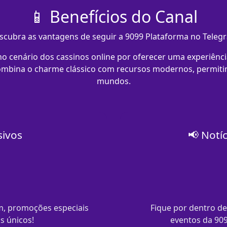
📱 Benefícios do Canal
scubra as vantagens de seguir a 9099 Plataforma no Teleg
o cenário dos cassinos online por oferecer uma experiênc
 combina o charme clássico com recursos modernos, permiti
mundos.
sivos
📢 Notí
m, promoções especiais
Fique por dentro d
s únicos!
eventos da 90