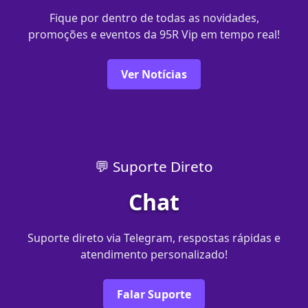
Fique por dentro de todas as novidades,
promoções e eventos da 95R Vip em tempo real!
Ver Notícias
💬 Suporte Direto
Chat
Suporte direto via Telegram, respostas rápidas e
atendimento personalizado!
Falar Suporte