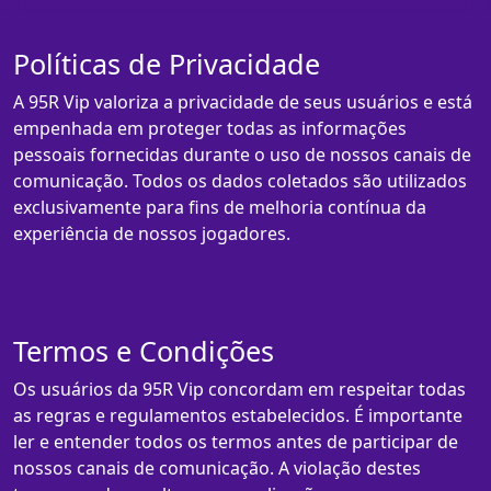
Políticas de Privacidade
A 95R Vip valoriza a privacidade de seus usuários e está
empenhada em proteger todas as informações
pessoais fornecidas durante o uso de nossos canais de
comunicação. Todos os dados coletados são utilizados
exclusivamente para fins de melhoria contínua da
experiência de nossos jogadores.
Termos e Condições
Os usuários da 95R Vip concordam em respeitar todas
as regras e regulamentos estabelecidos. É importante
ler e entender todos os termos antes de participar de
nossos canais de comunicação. A violação destes