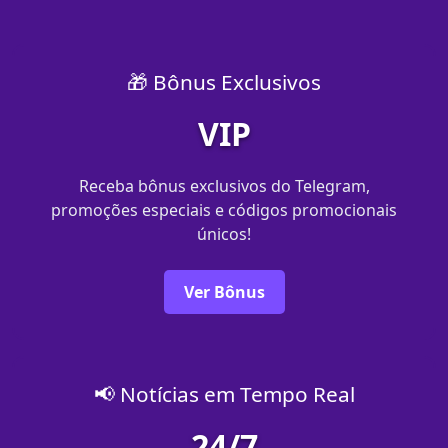
🎁 Bônus Exclusivos
VIP
Receba bônus exclusivos do Telegram,
promoções especiais e códigos promocionais
únicos!
Ver Bônus
📢 Notícias em Tempo Real
24/7