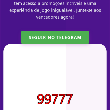
tem acesso a promoções incríveis e uma
experiência de jogo inigualável. Junte-se aos
vencedores agora!
SEGUIR NO TELEGRAM