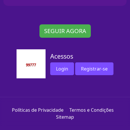
SEGUIR AGORA
Acessos
Login
Registrar-se
Políticas de Privacidade
Termos e Condições
Sitemap